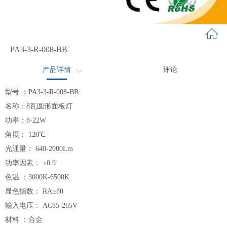
PA3-3-R-008-BB
产品详情
评论
应用领域
型号 ：PA3-3-R-008-BB
名称：8瓦圆形面板灯
系列介绍
功率：8-22W
角度： 120℃
光通量： 640-2000Lm
功率因素： ≥0.9
色温 ：3000K-6500K
显色指数： RA≥80
输入电压： AC85-265V
材料 ：合金