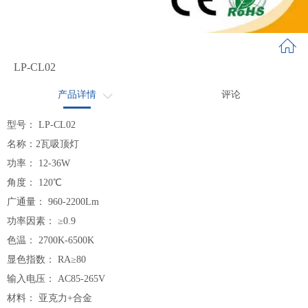
LP-CL02
产品详情
评论
应用领域
型号： LP-CL02
名称：2瓦吸顶灯
系列介绍
功率： 12-36W
角度： 120℃
广通量： 960-2200Lm
功率因素： ≥0.9
色温： 2700K-6500K
显色指数： RA≥80
输入电压： AC85-265V
材料： 亚克力+合金